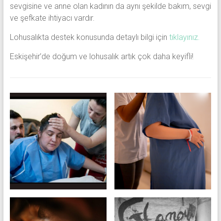
sevgisine ve anne olan kadının da aynı şekilde bakım, sevgi
ve şefkate ihtiyacı vardır.
Lohusalıkta destek konusunda detaylı bilgi için
tıklayınız.
Eskişehir’de doğum ve lohusalık artık çok daha keyifli!