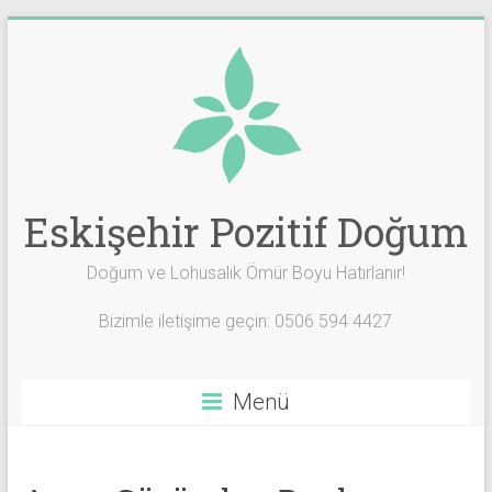
Skip
to
content
Eskişehir Pozitif Doğum
Doğum ve Lohusalık Ömür Boyu Hatırlanır!
Bizimle iletişime geçin: 0506 594 4427
Menü