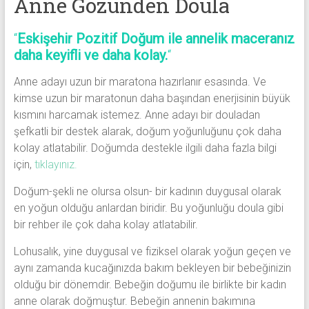
Anne Gözünden Doula
“
Eskişehir Pozitif Doğum ile annelik maceranız
daha keyifli ve daha kolay.
“
Anne adayı uzun bir maratona hazırlanır esasında. Ve
kimse uzun bir maratonun daha başından enerjisinin büyük
kısmını harcamak istemez. Anne adayı bir douladan
şefkatli bir destek alarak, doğum yoğunluğunu çok daha
kolay atlatabilir. Doğumda destekle ilgili daha fazla bilgi
için,
tıklayınız.
Doğum-şekli ne olursa olsun- bir kadının duygusal olarak
en yoğun olduğu anlardan biridir. Bu yoğunluğu doula gibi
bir rehber ile çok daha kolay atlatabilir.
Lohusalık, yine duygusal ve fiziksel olarak yoğun geçen ve
aynı zamanda kucağınızda bakım bekleyen bir bebeğinizin
olduğu bir dönemdir. Bebeğin doğumu ile birlikte bir kadın
anne olarak doğmuştur. Bebeğin annenin bakımına