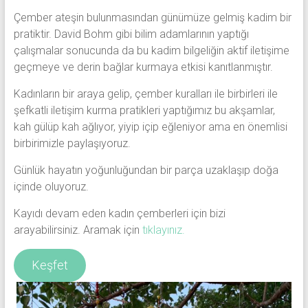
Çember ateşin bulunmasından günümüze gelmiş kadim bir
pratiktir. David Bohm gibi bilim adamlarının yaptığı
çalışmalar sonucunda da bu kadim bilgeliğin aktif iletişime
geçmeye ve derin bağlar kurmaya etkisi kanıtlanmıştır.
Kadınların bir araya gelip, çember kuralları ile birbirleri ile
şefkatli iletişim kurma pratikleri yaptığımız bu akşamlar,
kah gülüp kah ağlıyor, yiyip içip eğleniyor ama en önemlisi
birbirimizle paylaşıyoruz.
Günlük hayatın yoğunluğundan bir parça uzaklaşıp doğa
içinde oluyoruz.
Kayıdı devam eden kadın çemberleri için bizi
arayabilirsiniz. Aramak için
tıklayınız.
Keşfet