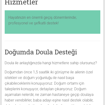
Hizmetler
Hayatınızın en önemli geçiş dönemlerinde;
profesyonel ve şefkatli destek!
Doğumda Doula Desteği
Doula ile anlaştığınızda hangi hizmetlere sahip olursunuz?
Doğumdan önce 1,5 saatlik iki görüşme ile ailenin özel
istekleri ve doğum yoğunluğu ile nasıl başa
çıkabileceklerini konuşuyoruz. Doğum ortamı için
taleplerini konuşuyor, detayları çıkarıyoruz. Doğum
aşamaları nelerdir, ne zaman hastaneye geçip doulaya
haber verebilirler, baba adayı eşine nasıl destek olabilir,