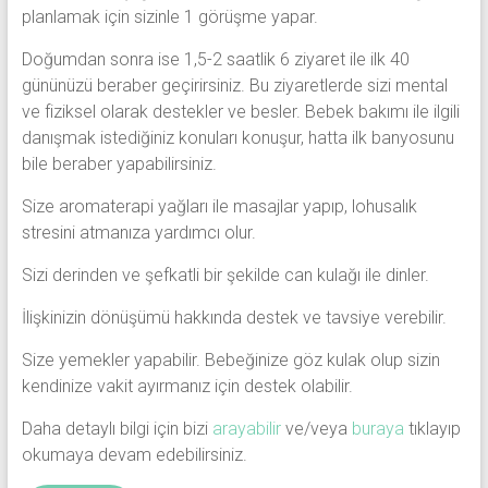
planlamak için sizinle 1 görüşme yapar.
Doğumdan sonra ise 1,5-2 saatlik 6 ziyaret ile ilk 40
gününüzü beraber geçirirsiniz. Bu ziyaretlerde sizi mental
ve fiziksel olarak destekler ve besler. Bebek bakımı ile ilgili
danışmak istediğiniz konuları konuşur, hatta ilk banyosunu
bile beraber yapabilirsiniz.
Size aromaterapi yağları ile masajlar yapıp, lohusalık
stresini atmanıza yardımcı olur.
Sizi derinden ve şefkatli bir şekilde can kulağı ile dinler.
İlişkinizin dönüşümü hakkında destek ve tavsiye verebilir.
Size yemekler yapabilir. Bebeğinize göz kulak olup sizin
kendinize vakit ayırmanız için destek olabilir.
Daha detaylı bilgi için bizi
arayabilir
ve/veya
buraya
tıklayıp
okumaya devam edebilirsiniz.