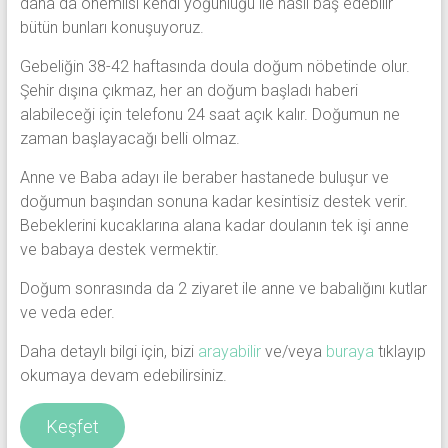
daha da önemlisi kendi yoğunluğu ile nasıl baş edebilir
bütün bunları konuşuyoruz.
Gebeliğin 38-42 haftasında doula doğum nöbetinde olur.
Şehir dışına çıkmaz, her an doğum başladı haberi
alabileceği için telefonu 24 saat açık kalır. Doğumun ne
zaman başlayacağı belli olmaz.
Anne ve Baba adayı ile beraber hastanede buluşur ve
doğumun başından sonuna kadar kesintisiz destek verir.
Bebeklerini kucaklarına alana kadar doulanın tek işi anne
ve babaya destek vermektir.
Doğum sonrasında da 2 ziyaret ile anne ve babalığını kutlar
ve veda eder.
Daha detaylı bilgi için, bizi
arayabilir
ve/veya
buraya
tıklayıp
okumaya devam edebilirsiniz.
Keşfet