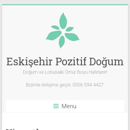
Skip
to
content
Eskişehir Pozitif Doğum
Doğum ve Lohusalık Ömür Boyu Hatırlanır!
Bizimle iletişime geçin: 0506 594 4427
Menü