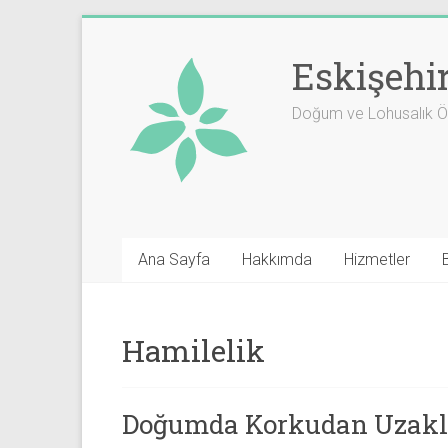
Skip
to
Eskişehi
content
Doğum ve Lohusalık Öm
Ana Sayfa
Hakkımda
Hizmetler
Hamilelik
Doğumda Korkudan Uzakl