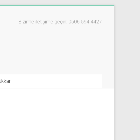
Bizimle iletişime geçin: 0506 594 4427
ükkan