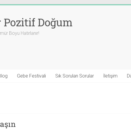
r Pozitif Doğum
ür Boyu Hatırlanır!
Blog
Gebe Festivali
Sık Sorulan Sorular
İletişim
D
aşın