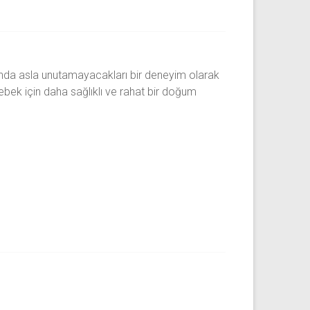
ında asla unutamayacakları bir deneyim olarak
ek için daha sağlıklı ve rahat bir doğum