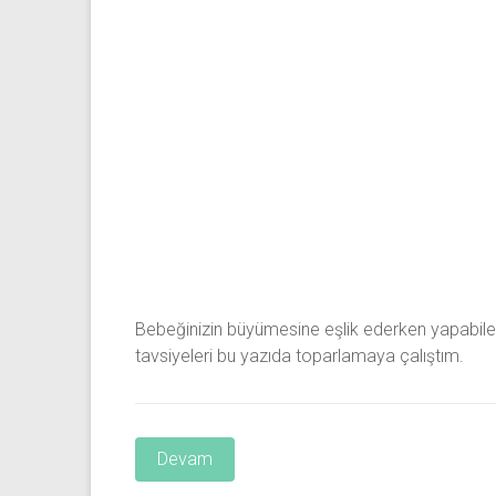
Bebeğinizin büyümesine eşlik ederken yapabileceğ
tavsiyeleri bu yazıda toparlamaya çalıştım.
Devam