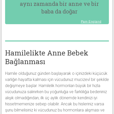
aynı zamanda bir anne ve bir
baba da doğar
Pam England
Hamilelikte Anne Bebek
Bağlanması
Hamile olduğunuz günden başlayarak o içinizdeki küçücük
varlığın hayatta kalması için vücudunuz mucizevî bir şekilde
değişmeye başlar. Hamilelik hormonları büyük bir hızla
vücudunuza salınırken bu yoğunluğa ve farklılığa bedeniniz
alışık olmadığından, ilk üç aylık dönemde kendinizi iyi
hissetmemenize sebep olabilir. Ancak bu hisleriniz varsa
şunu bilmelisiniz ki vücudunuz bu hormonlara alışması ve