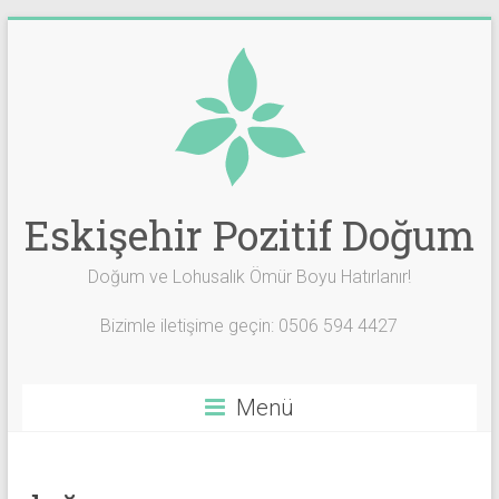
Skip
to
content
Eskişehir Pozitif Doğum
Doğum ve Lohusalık Ömür Boyu Hatırlanır!
Bizimle iletişime geçin: 0506 594 4427
Menü