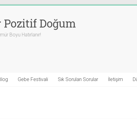
r Pozitif Doğum
ür Boyu Hatırlanır!
Blog
Gebe Festivali
Sık Sorulan Sorular
İletişim
D