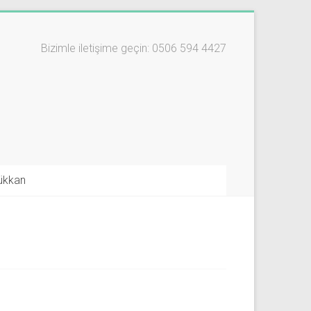
Bizimle iletişime geçin: 0506 594 4427
ükkan