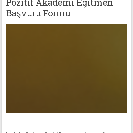
Pozitif Akademi Eğitmen
Başvuru Formu