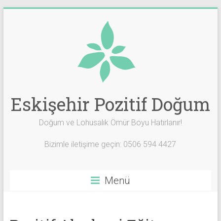
Skip
to
content
Eskişehir Pozitif Doğum
Doğum ve Lohusalık Ömür Boyu Hatırlanır!
Bizimle iletişime geçin: 0506 594 4427
Menü