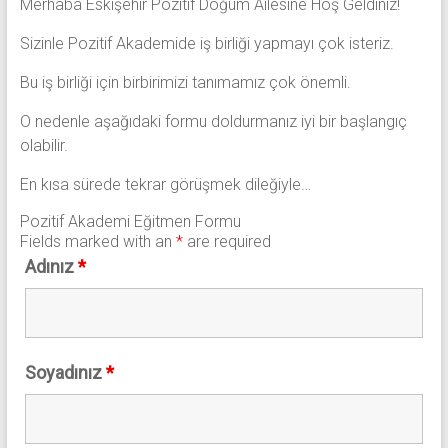
Merhaba Eskişehir Pozitif Doğum Ailesine Hoş Geldiniz!
Sizinle Pozitif Akademide iş birliği yapmayı çok isteriz.
Bu iş birliği için birbirimizi tanımamız çok önemli.
O nedenle aşağıdaki formu doldurmanız iyi bir başlangıç
olabilir.
En kısa sürede tekrar görüşmek dileğiyle…
Pozitif Akademi Eğitmen Formu
Fields marked with an
*
are required
Adınız
*
Soyadınız
*