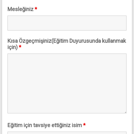
Mesleğiniz
*
Kısa Özgeçmişiniz(Eğitim Duyurusunda kullanmak
için)
*
Eğitim için tavsiye ettiğiniz isim
*