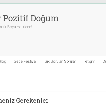
r Pozitif Doğum
ür Boyu Hatırlanır!
Blog
Gebe Festivali
Sık Sorulan Sorular
İletişim
D
lmeniz Gerekenler