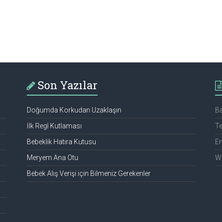
Son Yazılar
Doğumda Korkudan Uzaklaşın
Ba
İlk Regl Kutlaması
Te
Bebeklik Hatıra Kutusu
Em
Meryem Ana Otu
We
Bebek Alış Verişi için Bilmeniz Gerekenler