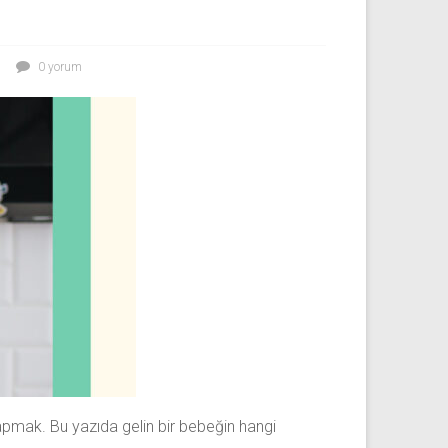
0 yorum
k yapmak. Bu yazıda gelin bir bebeğin hangi