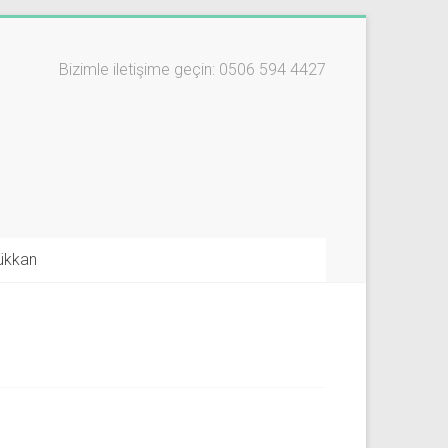
Bizimle iletişime geçin: 0506 594 4427
ükkan