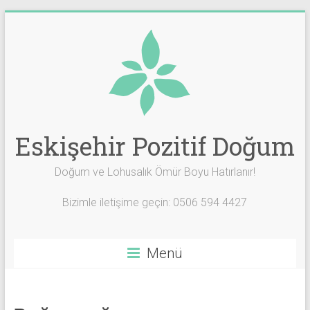
Skip
to
content
Eskişehir Pozitif Doğum
Doğum ve Lohusalık Ömür Boyu Hatırlanır!
Bizimle iletişime geçin: 0506 594 4427
Menü