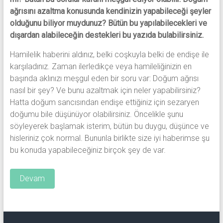
ağrısını azaltma konusunda kendinizin yapabileceği şeyler
olduğunu biliyor muydunuz? Bütün bu yapılabilecekleri ve
dışardan alabileceğin destekleri bu yazıda bulabilirsiniz.
Hamilelik haberini aldınız, belki coşkuyla belki de endişe ile
karşıladınız. Zaman ilerledikçe veya hamileliğinizin en
başında aklınızı meşgul eden bir soru var: Doğum ağrısı
nasıl bir şey? Ve bunu azaltmak için neler yapabilirsiniz?
Hatta doğum sancısından endişe ettiğiniz için sezaryen
doğumu bile düşünüyor olabilirsiniz. Öncelikle şunu
söyleyerek başlamak isterim, bütün bu duygu, düşünce ve
hisleriniz çok normal. Bununla birlikte size iyi haberimse şu
bu konuda yapabileceğiniz birçok şey de var.
Devam