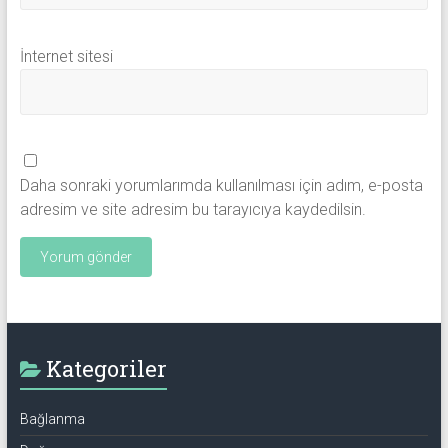
İnternet sitesi
Daha sonraki yorumlarımda kullanılması için adım, e-posta
adresim ve site adresim bu tarayıcıya kaydedilsin.
Kategoriler
Bağlanma