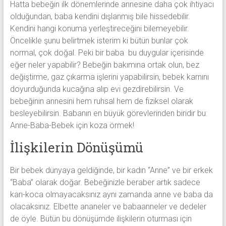
Hatta bebeğin ilk dönemlerinde annesine daha çok ihtiyacı
olduğundan, baba kendini dışlanmış bile hissedebilir.
Kendini hangi konuma yerleştireceğini bilemeyebilir.
Öncelikle şunu belirtmek isterim ki bütün bunlar çok
normal, çok doğal. Peki bir baba bu duygular içerisinde
eğer neler yapabilir? Bebeğin bakımına ortak olun, bez
değiştirme, gaz çıkarma işlerini yapabilirsin, bebek karnını
doyurduğunda kucağına alıp evi gezdirebilirsin. Ve
bebeğinin annesini hem ruhsal hem de fiziksel olarak
besleyebilirsin. Babanın en büyük görevlerinden biridir bu:
Anne-Baba-Bebek için koza örmek!
İlişkilerin Dönüşümü
Bir bebek dünyaya geldiğinde, bir kadın “Anne” ve bir erkek
“Baba” olarak doğar. Bebeğinizle beraber artık sadece
karı-koca olmayacaksınız aynı zamanda anne ve baba da
olacaksınız. Elbette ananeler ve babaanneler ve dedeler
de öyle. Bütün bu dönüşümde ilişkilerin oturması için