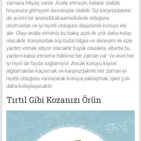
zamana ihtiyaç vardır. Acele etmeyin, hatalar olabilir,
hoşunuza gitmeyen davranışlar olabilir. Siz karşınızdakinin
de acemi bir anane&babaanne&dede olduğunu
unutmadan ve iyi niyetli olduğunu düşünerek konuyu ele
alın. Olayı analiz etmeniz bu bakış açısı ile çok daha kolay
olacaktır. Karşınızdaki kişi bütün bilgisi ve deneyimi ile size
yardım etmek istiyor olacaktır büyük olasılıkla, elbette bu
yardımı kabul etmeme hakkınız her zaman var. Ve evet her
iyi niyet de fayda sağlamıyor. Ancak konuyu kişisel
algılamaktan kaçınmak ve karşınızdakinin her zaman iyi
niyetli olduğunu varsayarak konuya yaklaşmak, işleri çok
daha kolaylaşacaktır.
Tırtıl Gibi Kozanızı Örün