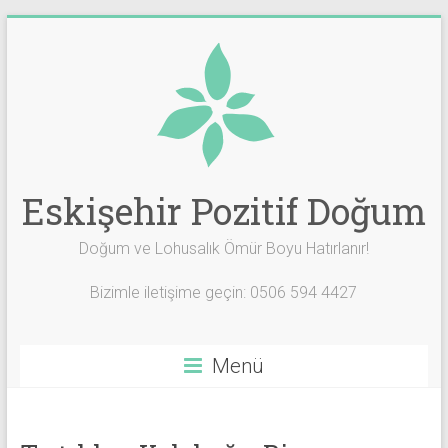
Skip
to
content
Eskişehir Pozitif Doğum
Doğum ve Lohusalık Ömür Boyu Hatırlanır!
Bizimle iletişime geçin: 0506 594 4427
Menü