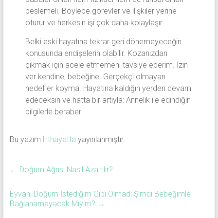
beslemeli. Böylece görevler ve ilişkiler yerine
oturur ve herkesin işi çok daha kolaylaşır.
Belki eski hayatına tekrar geri dönemeyeceğin
konusunda endişelerin olabilir. Kozanızdan
çıkmak için acele etmemeni tavsiye ederim. İzin
ver kendine, bebeğine. Gerçekçi olmayan
hedefler koyma. Hayatına kaldığın yerden devam
edeceksin ve hatta bir artıyla: Annelik ile edindiğin
bilgilerle beraber!
Bu yazım
Hthayatta
yayınlanmıştır.
←
Doğum Ağrısı Nasıl Azaltılır?
Eyvah, Doğum İstediğim Gibi Olmadı Şimdi Bebeğimle
Bağlanamayacak Mıyım?
→